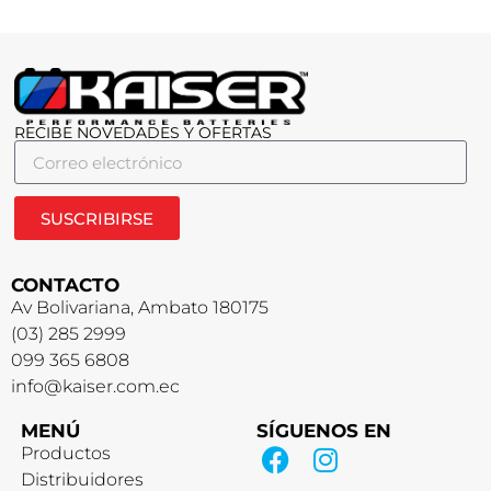
RECIBE NOVEDADES Y OFERTAS
SUSCRIBIRSE
CONTACTO
Av Bolivariana, Ambato 180175
(03) 285 2999
099 365 6808
info@kaiser.com.ec
MENÚ
SÍGUENOS EN
Productos
Distribuidores