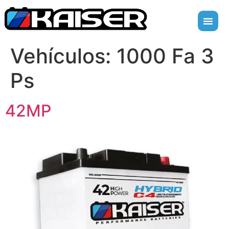
Vehículos:
1000 Fa 3
Ps
42MP