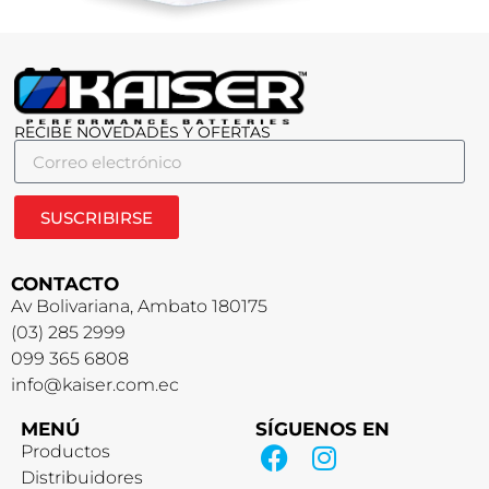
RECIBE NOVEDADES Y OFERTAS
SUSCRIBIRSE
CONTACTO
Av Bolivariana, Ambato 180175
(03) 285 2999
099 365 6808
info@kaiser.com.ec
MENÚ
SÍGUENOS EN
Productos
Distribuidores