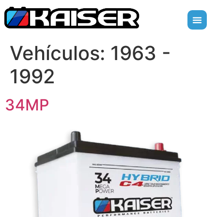
Vehículos:
1963 -
1992
34MP