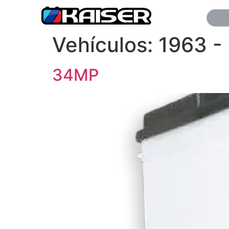
Vehículos:
1963 -
34MP