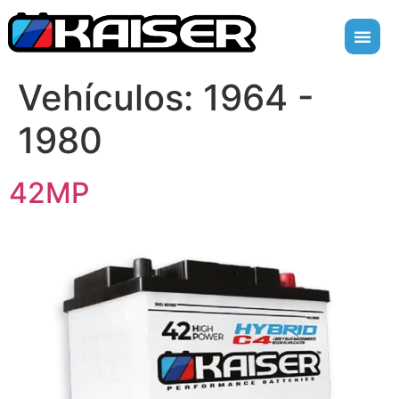
Vehículos:
1964 -
1980
42MP