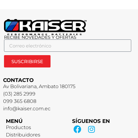
RECIBE NOVEDADES Y OFERTAS
SUSCRIBIRSE
CONTACTO
Av Bolivariana, Ambato 180175
(03) 285 2999
099 365 6808
info@kaiser.com.ec
MENÚ
SÍGUENOS EN
Productos
Distribuidores