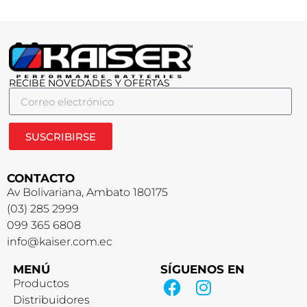
RECIBE NOVEDADES Y OFERTAS
SUSCRIBIRSE
CONTACTO
Av Bolivariana, Ambato 180175
(03) 285 2999
099 365 6808
info@kaiser.com.ec
MENÚ
SÍGUENOS EN
Productos
Distribuidores