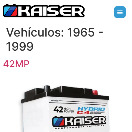
Vehículos:
1965 -
1999
42MP