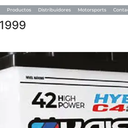
Productos
Distribuidores
Motorsports
Conta
 1999