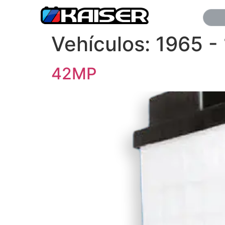
Vehículos:
1965 -
42MP