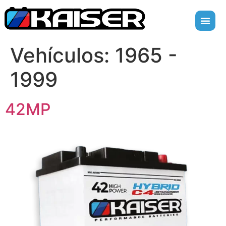
Vehículos:
1965 -
1999
42MP