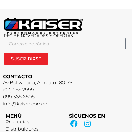
RECIBE NOVEDADES Y OFERTAS
SUSCRIBIRSE
CONTACTO
Av Bolivariana, Ambato 180175
(03) 285 2999
099 365 6808
info@kaiser.com.ec
MENÚ
SÍGUENOS EN
Productos
Distribuidores