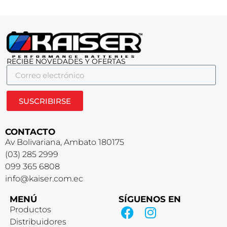
RECIBE NOVEDADES Y OFERTAS
SUSCRIBIRSE
CONTACTO
Av Bolivariana, Ambato 180175
(03) 285 2999
099 365 6808
info@kaiser.com.ec
MENÚ
SÍGUENOS EN
Productos
Distribuidores