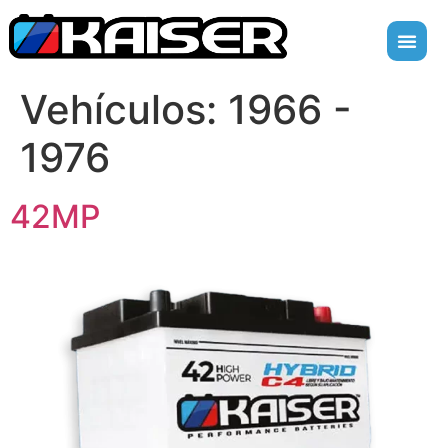
Vehículos:
1966 -
1976
42MP