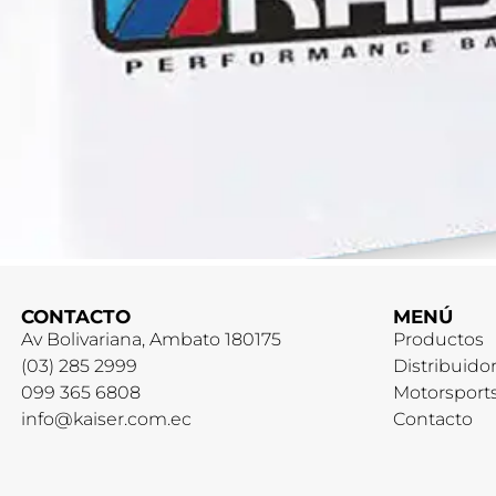
CONTACTO
MENÚ
Av Bolivariana, Ambato 180175
Productos
(03) 285 2999
Distribuido
099 365 6808
Motorsport
info@kaiser.com.ec
Contacto