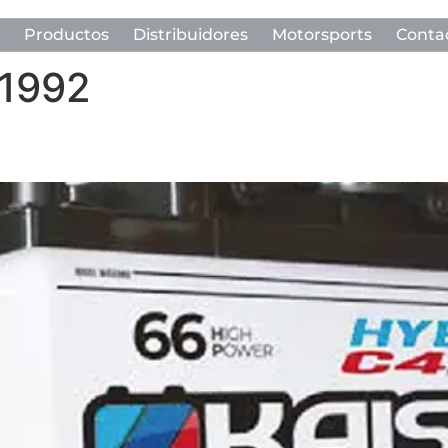
Productos
Distribuidores
Motorsports
Conta
 1992