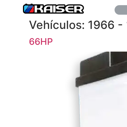
Vehículos:
1966 -
66HP