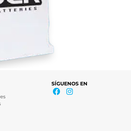
SÍGUENOS EN
res
s