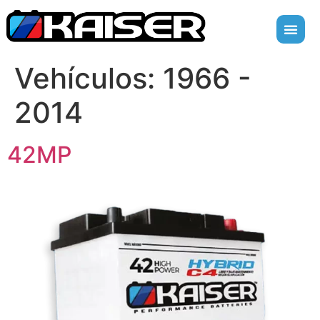
Vehículos:
1966 -
2014
42MP