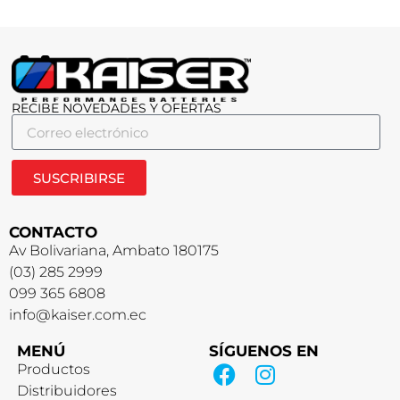
RECIBE NOVEDADES Y OFERTAS
SUSCRIBIRSE
CONTACTO
Av Bolivariana, Ambato 180175
(03) 285 2999
099 365 6808
info@kaiser.com.ec
MENÚ
SÍGUENOS EN
Productos
Distribuidores