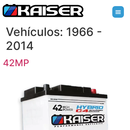
Vehículos:
1966 -
2014
42MP