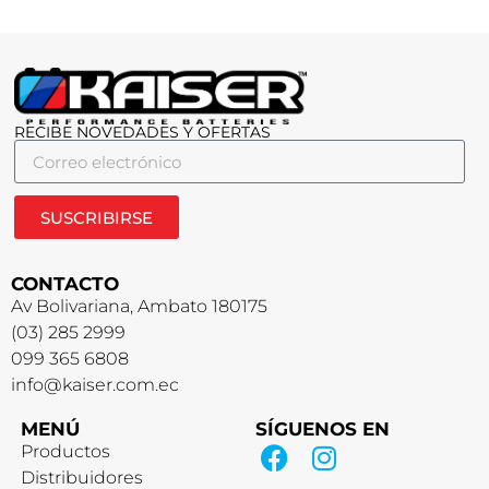
RECIBE NOVEDADES Y OFERTAS
SUSCRIBIRSE
CONTACTO
Av Bolivariana, Ambato 180175
(03) 285 2999
099 365 6808
info@kaiser.com.ec
MENÚ
SÍGUENOS EN
Productos
Distribuidores