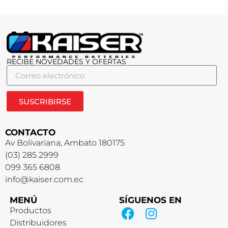
RECIBE NOVEDADES Y OFERTAS
SUSCRIBIRSE
CONTACTO
Av Bolivariana, Ambato 180175
(03) 285 2999
099 365 6808
info@kaiser.com.ec
MENÚ
SÍGUENOS EN
Productos
Distribuidores