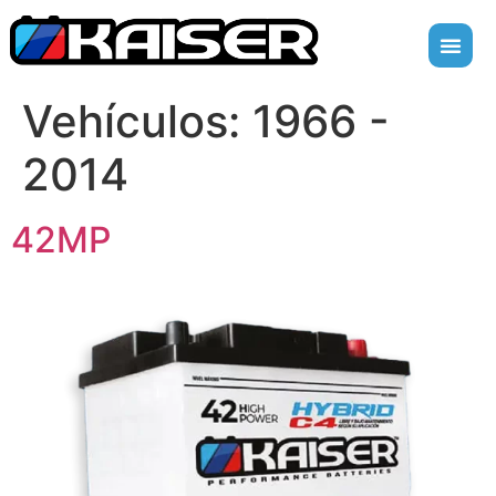
Vehículos:
1966 -
2014
42MP