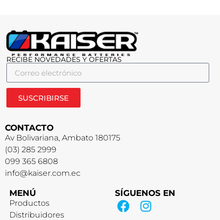
RECIBE NOVEDADES Y OFERTAS
SUSCRIBIRSE
CONTACTO
Av Bolivariana, Ambato 180175
(03) 285 2999
099 365 6808
info@kaiser.com.ec
MENÚ
SÍGUENOS EN
Productos
Distribuidores