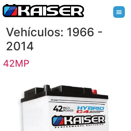
Vehículos:
1966 -
2014
42MP