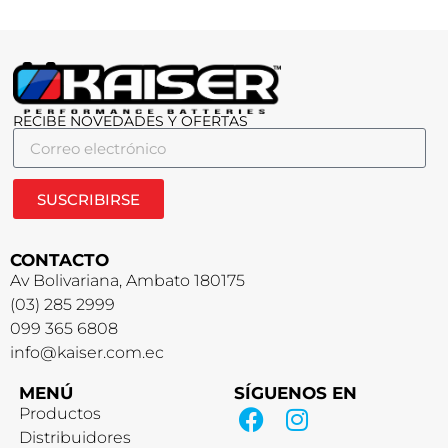
RECIBE NOVEDADES Y OFERTAS
SUSCRIBIRSE
CONTACTO
Av Bolivariana, Ambato 180175
(03) 285 2999
099 365 6808
info@kaiser.com.ec
MENÚ
SÍGUENOS EN
Productos
Distribuidores