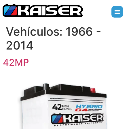
Vehículos:
1966 -
2014
42MP