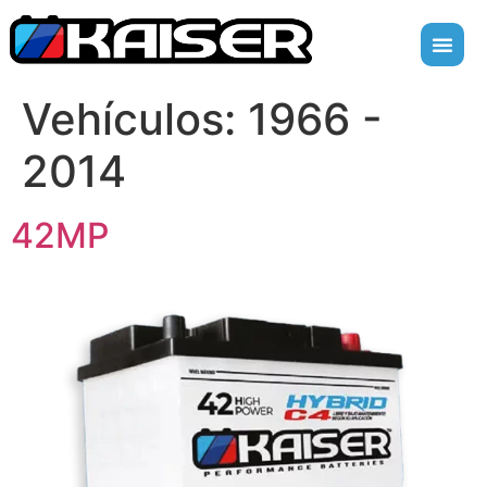
Vehículos:
1966 -
2014
42MP