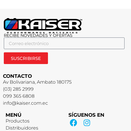
RECIBE NOVEDADES Y OFERTAS
SUSCRIBIRSE
CONTACTO
Av Bolivariana, Ambato 180175
(03) 285 2999
099 365 6808
info@kaiser.com.ec
MENÚ
SÍGUENOS EN
Productos
Distribuidores