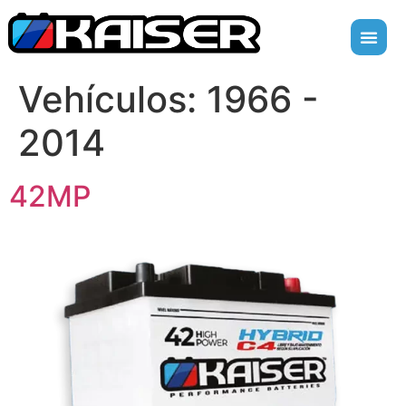
Vehículos:
1966 -
2014
42MP