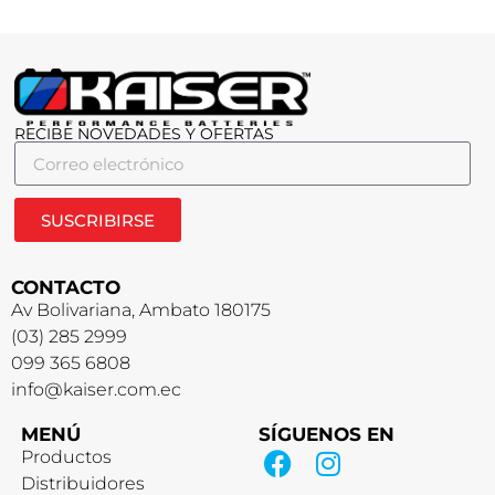
RECIBE NOVEDADES Y OFERTAS
SUSCRIBIRSE
CONTACTO
Av Bolivariana, Ambato 180175
(03) 285 2999
099 365 6808
info@kaiser.com.ec
MENÚ
SÍGUENOS EN
Productos
Distribuidores