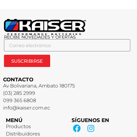
RECIBE NOVEDADES Y OFERTAS
SUSCRIBIRSE
CONTACTO
Av Bolivariana, Ambato 180175
(03) 285 2999
099 365 6808
info@kaiser.com.ec
MENÚ
SÍGUENOS EN
Productos
Distribuidores