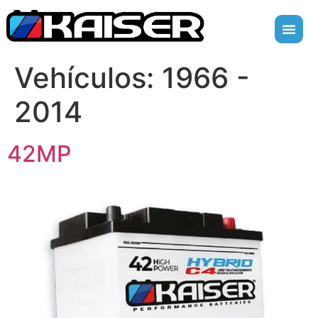
Vehículos:
1966 -
2014
42MP