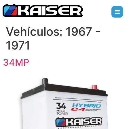
Vehículos:
1967 -
1971
34MP