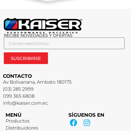
RECIBE NOVEDADES Y OFERTAS
SUSCRIBIRSE
CONTACTO
Av Bolivariana, Ambato 180175
(03) 285 2999
099 365 6808
info@kaiser.com.ec
MENÚ
SÍGUENOS EN
Productos
Distribuidores