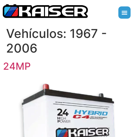
Vehículos:
1967 -
2006
24MP