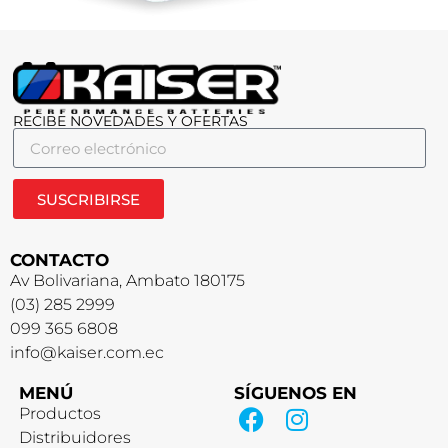
RECIBE NOVEDADES Y OFERTAS
SUSCRIBIRSE
CONTACTO
Av Bolivariana, Ambato 180175
(03) 285 2999
099 365 6808
info@kaiser.com.ec
MENÚ
SÍGUENOS EN
Productos
Distribuidores