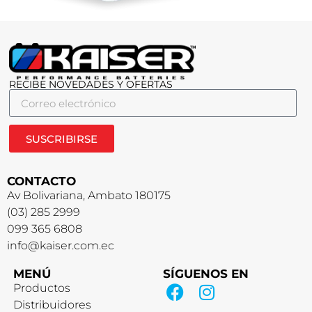
RECIBE NOVEDADES Y OFERTAS
SUSCRIBIRSE
CONTACTO
Av Bolivariana, Ambato 180175
(03) 285 2999
099 365 6808
info@kaiser.com.ec
MENÚ
SÍGUENOS EN
Productos
Distribuidores