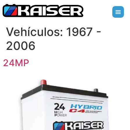
Vehículos:
1967 -
2006
24MP