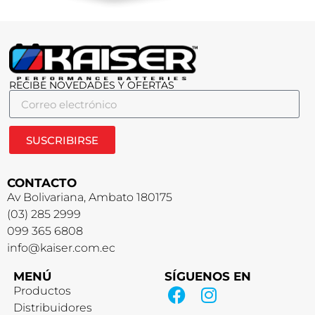
RECIBE NOVEDADES Y OFERTAS
SUSCRIBIRSE
CONTACTO
Av Bolivariana, Ambato 180175
(03) 285 2999
099 365 6808
info@kaiser.com.ec
MENÚ
SÍGUENOS EN
Productos
Distribuidores