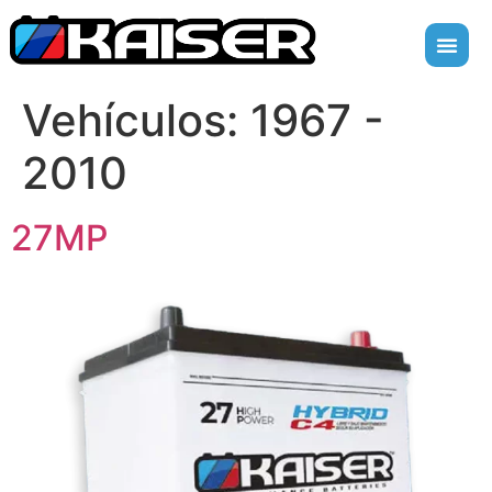
Vehículos:
1967 -
2010
27MP