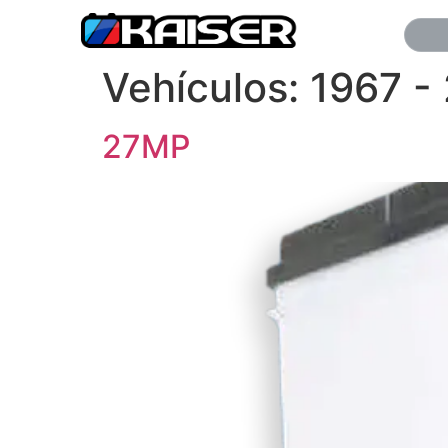
Vehículos:
1967 -
27MP