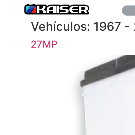
Vehículos:
1967 -
27MP