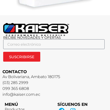
RECIBE NOVEDADES Y OFERTAS
SUSCRIBIRSE
CONTACTO
Av Bolivariana, Ambato 180175
(03) 285 2999
099 365 6808
info@kaiser.com.ec
MENÚ
SÍGUENOS EN
Productos