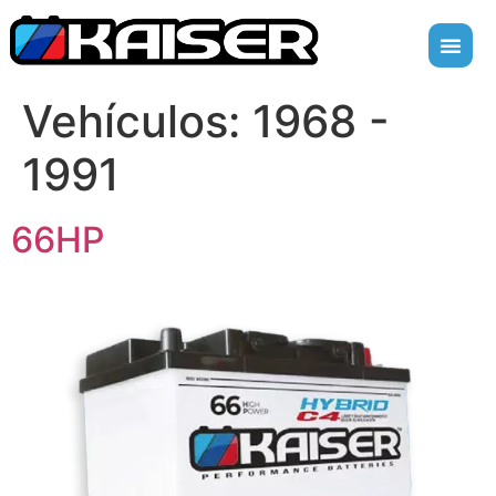
Vehículos:
1968 -
1991
66HP