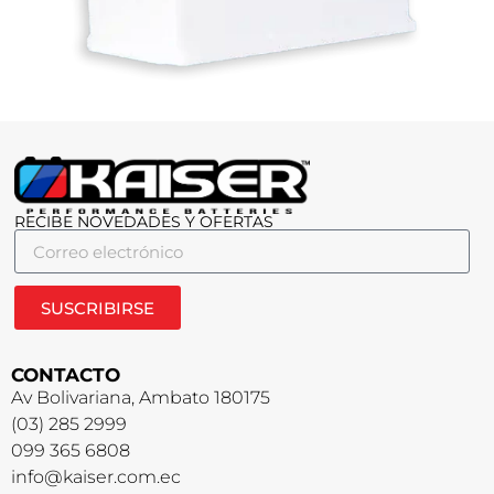
RECIBE NOVEDADES Y OFERTAS
SUSCRIBIRSE
CONTACTO
Av Bolivariana, Ambato 180175
(03) 285 2999
099 365 6808
info@kaiser.com.ec