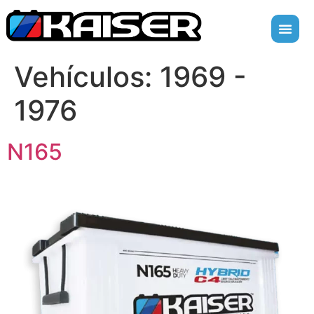
Vehículos:
1969 -
1976
N165