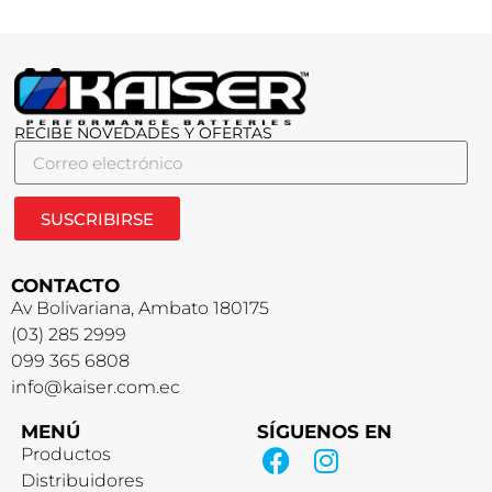
RECIBE NOVEDADES Y OFERTAS
SUSCRIBIRSE
CONTACTO
Av Bolivariana, Ambato 180175
(03) 285 2999
099 365 6808
info@kaiser.com.ec
MENÚ
SÍGUENOS EN
Productos
Distribuidores