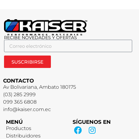
RECIBE NOVEDADES Y OFERTAS
SUSCRIBIRSE
CONTACTO
Av Bolivariana, Ambato 180175
(03) 285 2999
099 365 6808
info@kaiser.com.ec
MENÚ
SÍGUENOS EN
Productos
Distribuidores