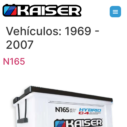
Vehículos:
1969 -
2007
N165