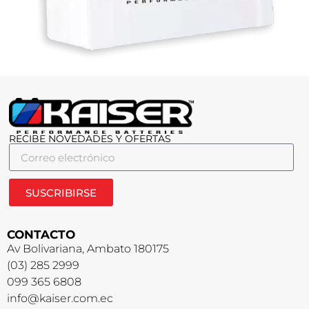
RECIBE NOVEDADES Y OFERTAS
SUSCRIBIRSE
CONTACTO
Av Bolivariana, Ambato 180175
(03) 285 2999
099 365 6808
info@kaiser.com.ec