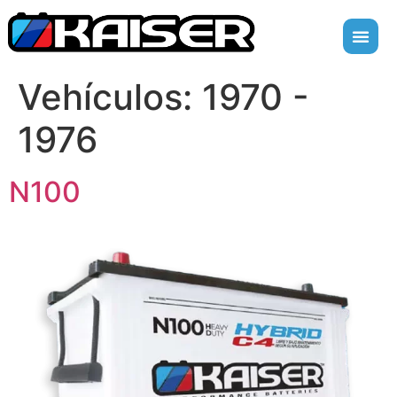
Vehículos:
1970 -
1976
N100