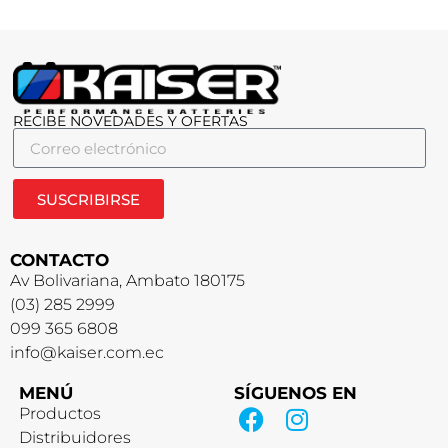
RECIBE NOVEDADES Y OFERTAS
SUSCRIBIRSE
CONTACTO
Av Bolivariana, Ambato 180175
(03) 285 2999
099 365 6808
info@kaiser.com.ec
MENÚ
SÍGUENOS EN
Productos
Distribuidores