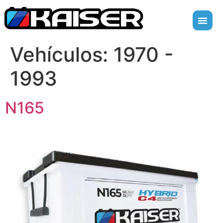
Vehículos:
1970 -
1993
N165