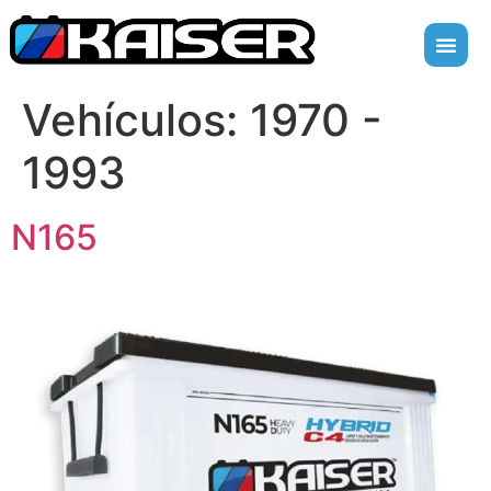
Vehículos:
1970 -
1993
N165