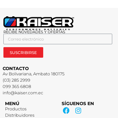
RECIBE NOVEDADES Y OFERTAS
SUSCRIBIRSE
CONTACTO
Av Bolivariana, Ambato 180175
(03) 285 2999
099 365 6808
info@kaiser.com.ec
MENÚ
SÍGUENOS EN
Productos
Distribuidores