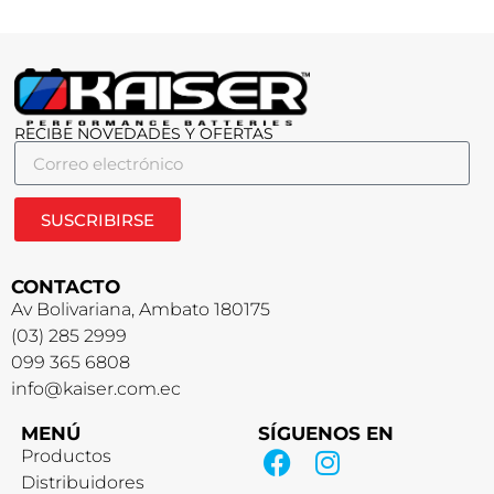
RECIBE NOVEDADES Y OFERTAS
SUSCRIBIRSE
CONTACTO
Av Bolivariana, Ambato 180175
(03) 285 2999
099 365 6808
info@kaiser.com.ec
MENÚ
SÍGUENOS EN
Productos
Distribuidores