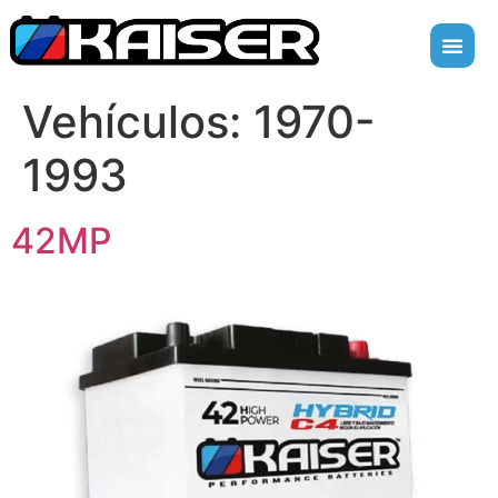
Vehículos:
1970-
1993
42MP