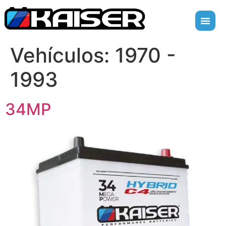
Vehículos:
1970 -
1993
34MP