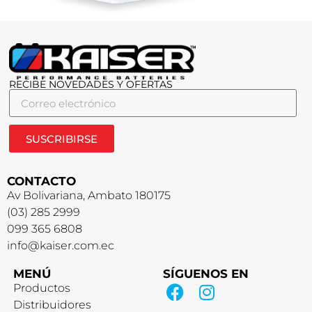
RECIBE NOVEDADES Y OFERTAS
SUSCRIBIRSE
CONTACTO
Av Bolivariana, Ambato 180175
(03) 285 2999
099 365 6808
info@kaiser.com.ec
MENÚ
SÍGUENOS EN
Productos
Distribuidores