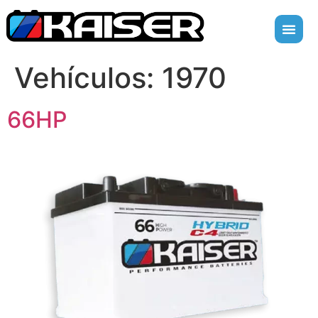
Vehículos:
1970
66HP