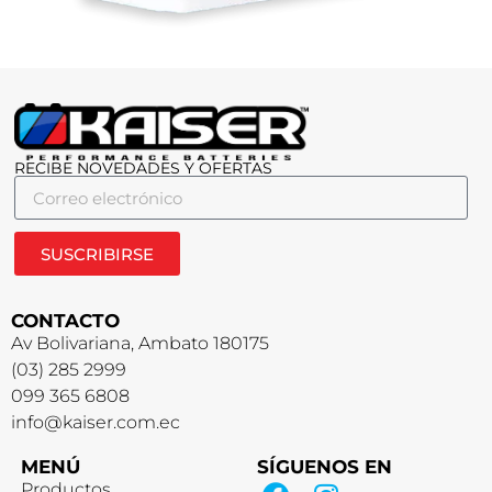
RECIBE NOVEDADES Y OFERTAS
SUSCRIBIRSE
CONTACTO
Av Bolivariana, Ambato 180175
(03) 285 2999
099 365 6808
info@kaiser.com.ec
MENÚ
SÍGUENOS EN
Productos