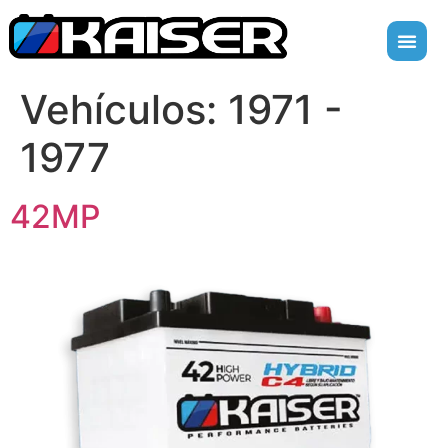
Vehículos:
1971 -
1977
42MP