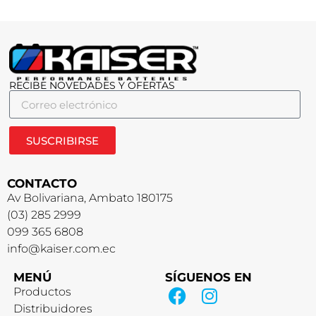
RECIBE NOVEDADES Y OFERTAS
SUSCRIBIRSE
CONTACTO
Av Bolivariana, Ambato 180175
(03) 285 2999
099 365 6808
info@kaiser.com.ec
MENÚ
SÍGUENOS EN
Productos
Distribuidores