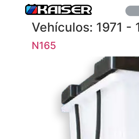
Vehículos:
1971 -
N165