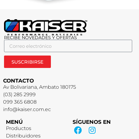
RECIBE NOVEDADES Y OFERTAS
SUSCRIBIRSE
CONTACTO
Av Bolivariana, Ambato 180175
(03) 285 2999
099 365 6808
info@kaiser.com.ec
MENÚ
SÍGUENOS EN
Productos
Distribuidores