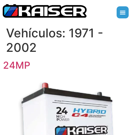
Vehículos:
1971 -
2002
24MP