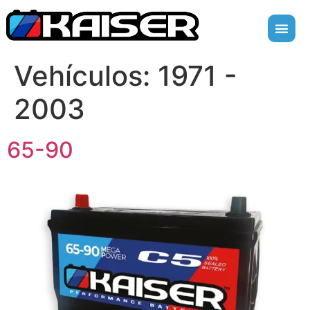
Vehículos:
1971 -
2003
65-90