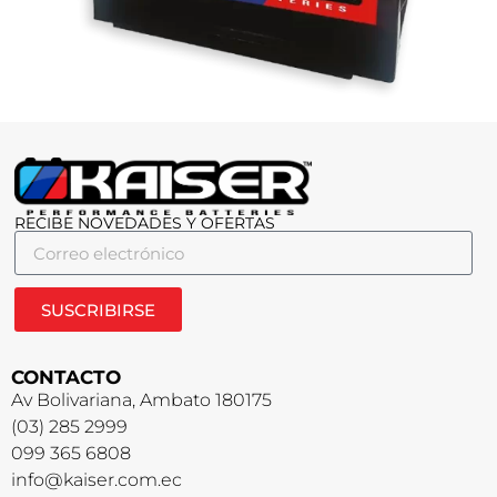
RECIBE NOVEDADES Y OFERTAS
SUSCRIBIRSE
CONTACTO
Av Bolivariana, Ambato 180175
(03) 285 2999
099 365 6808
info@kaiser.com.ec