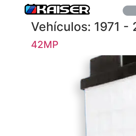
Vehículos:
1971 -
42MP