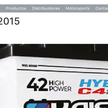
Productos
Distribuidores
Motorsports
Conta
 2015