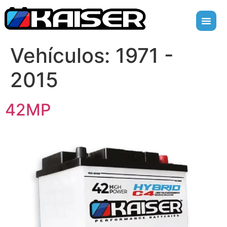
Vehículos:
1971 -
2015
42MP