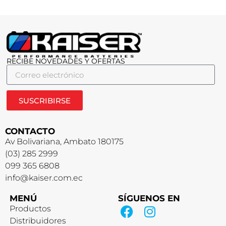
RECIBE NOVEDADES Y OFERTAS
SUSCRIBIRSE
CONTACTO
Av Bolivariana, Ambato 180175
(03) 285 2999
099 365 6808
info@kaiser.com.ec
MENÚ
SÍGUENOS EN
Productos
Distribuidores