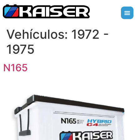
Vehículos:
1972 -
1975
N165