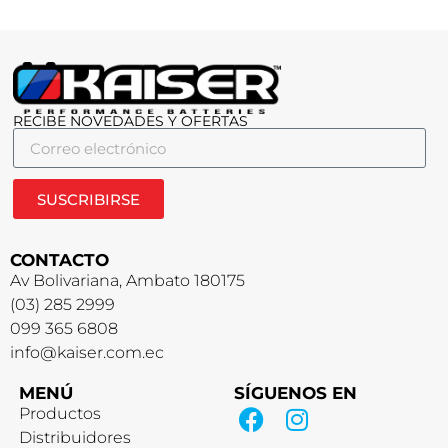
RECIBE NOVEDADES Y OFERTAS
SUSCRIBIRSE
CONTACTO
Av Bolivariana, Ambato 180175
(03) 285 2999
099 365 6808
info@kaiser.com.ec
MENÚ
SÍGUENOS EN
Productos
Distribuidores