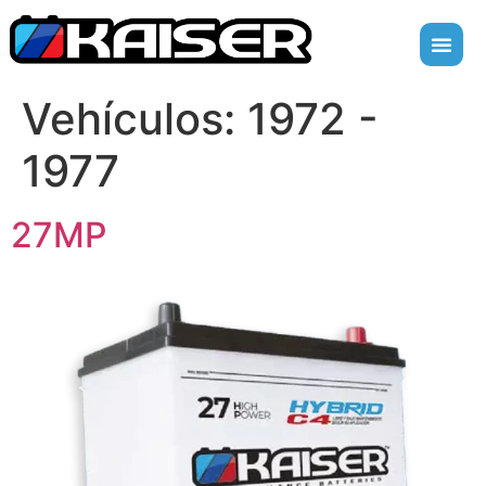
Vehículos:
1972 -
1977
27MP