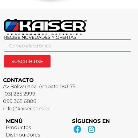
RECIBE NOVEDADES Y OFERTAS
SUSCRIBIRSE
CONTACTO
Av Bolivariana, Ambato 180175
(03) 285 2999
099 365 6808
info@kaiser.com.ec
MENÚ
SÍGUENOS EN
Productos
Distribuidores