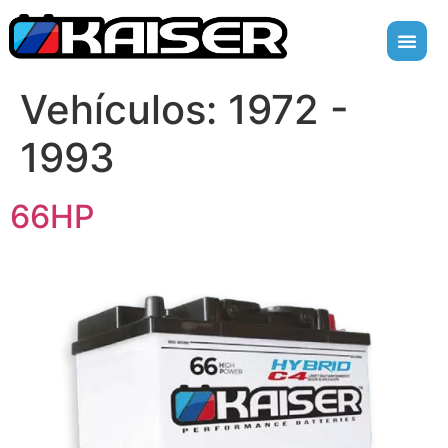
Vehículos:
1972 -
1993
66HP