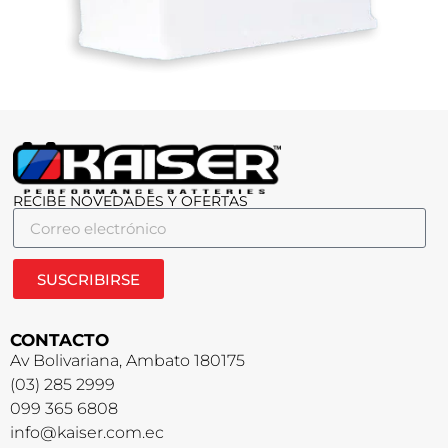
RECIBE NOVEDADES Y OFERTAS
SUSCRIBIRSE
CONTACTO
Av Bolivariana, Ambato 180175
(03) 285 2999
099 365 6808
info@kaiser.com.ec