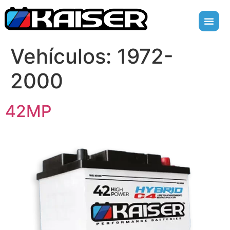
Vehículos:
1972-
2000
42MP