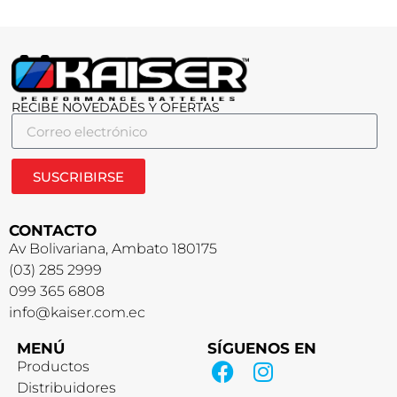
RECIBE NOVEDADES Y OFERTAS
SUSCRIBIRSE
CONTACTO
Av Bolivariana, Ambato 180175
(03) 285 2999
099 365 6808
info@kaiser.com.ec
MENÚ
SÍGUENOS EN
Productos
Distribuidores