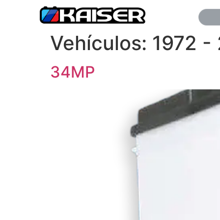
Vehículos:
1972 -
34MP