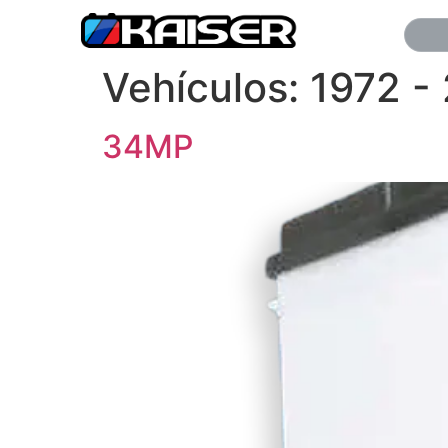
Vehículos:
1972 -
34MP