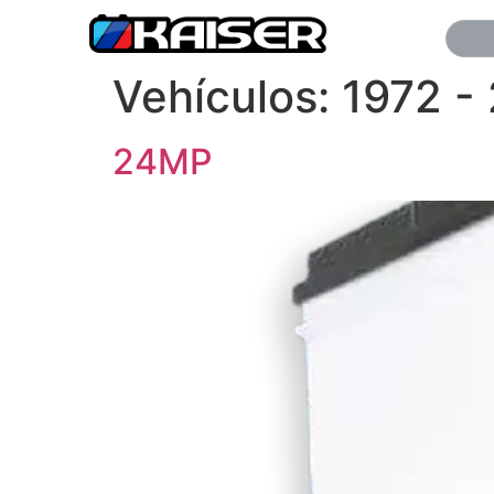
Vehículos:
1972 -
24MP