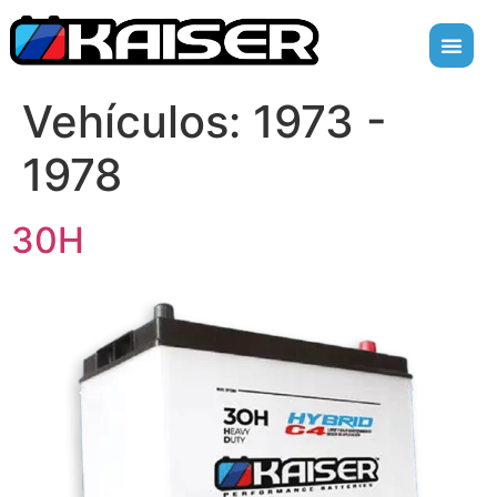
Vehículos:
1973 -
1978
30H