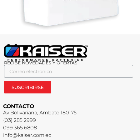
RECIBE NOVEDADES Y OFERTAS
SUSCRIBIRSE
CONTACTO
Av Bolivariana, Ambato 180175
(03) 285 2999
099 365 6808
info@kaiser.com.ec