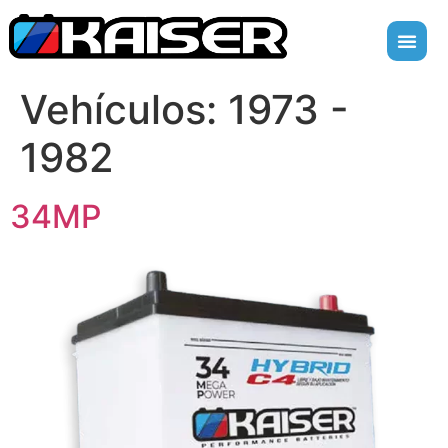
Vehículos:
1973 -
1982
34MP