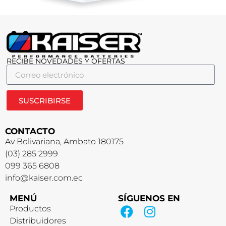
RECIBE NOVEDADES Y OFERTAS
SUSCRIBIRSE
CONTACTO
Av Bolivariana, Ambato 180175
(03) 285 2999
099 365 6808
info@kaiser.com.ec
MENÚ
SÍGUENOS EN
Productos
Distribuidores