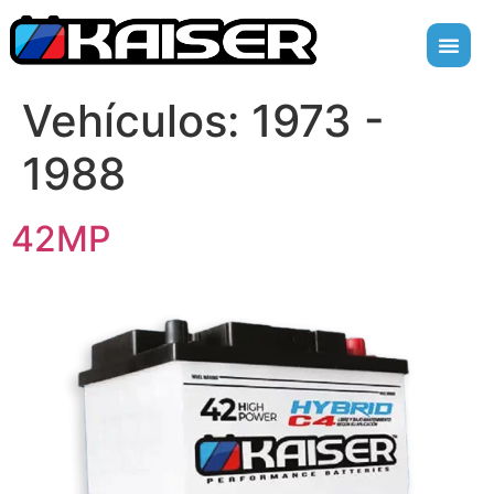
Vehículos:
1973 -
1988
42MP