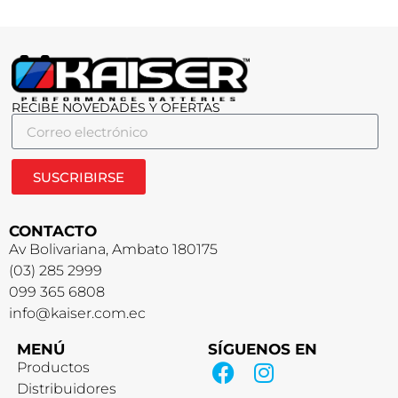
RECIBE NOVEDADES Y OFERTAS
SUSCRIBIRSE
CONTACTO
Av Bolivariana, Ambato 180175
(03) 285 2999
099 365 6808
info@kaiser.com.ec
MENÚ
SÍGUENOS EN
Productos
Distribuidores