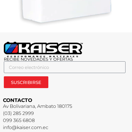
RECIBE NOVEDADES Y OFERTAS
SUSCRIBIRSE
CONTACTO
Av Bolivariana, Ambato 180175
(03) 285 2999
099 365 6808
info@kaiser.com.ec