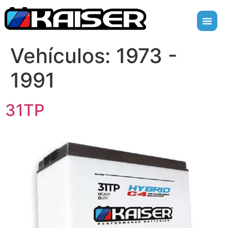
Vehículos:
1973 -
1991
31TP